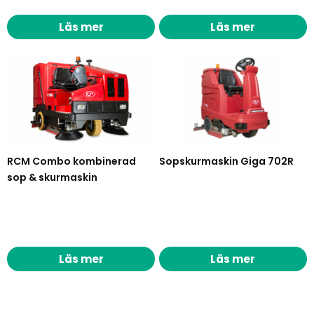
Läs mer
Läs mer
RCM Combo kombinerad
Sopskurmaskin Giga 702R
sop & skurmaskin
Läs mer
Läs mer