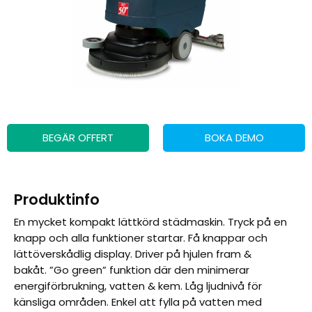
BEGÄR OFFERT
BOKA DEMO
Produktinfo
En mycket kompakt lättkörd städmaskin. Tryck på en
knapp och alla funktioner startar. Få knappar och
lättöverskådlig display. Driver på hjulen fram &
bakåt.
”Go green” funktion där den minimerar
energiförbrukning,
vatten & kem.
Låg ljudnivå för
känsliga områden. Enkel att fylla på vatten med