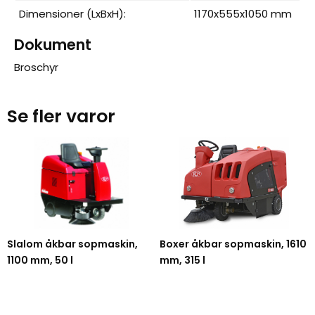
Dimensioner (LxBxH):
1170x555x1050 mm
Dokument
Broschyr
Se fler varor
Slalom åkbar sopmaskin,
Boxer åkbar sopmaskin, 1610
1100 mm, 50 l
mm, 315 l