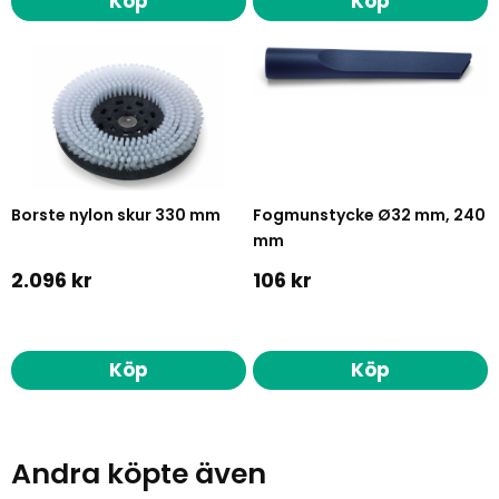
Köp
Köp
Borste nylon skur 330 mm
Fogmunstycke Ø32 mm, 240
mm
2.096 kr
106 kr
Köp
Köp
Andra köpte även