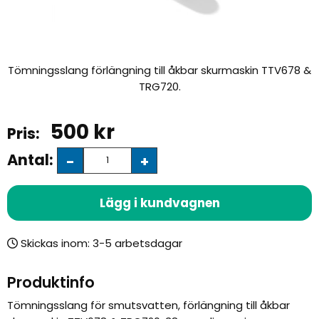
Tömningsslang förlängning till åkbar skurmaskin TTV678 &
TRG720.
500
kr
Antal:
-
+
Lägg i kundvagnen
Skickas inom:
Produktinfo
Tömningsslang för smutsvatten, förlängning
till åkbar