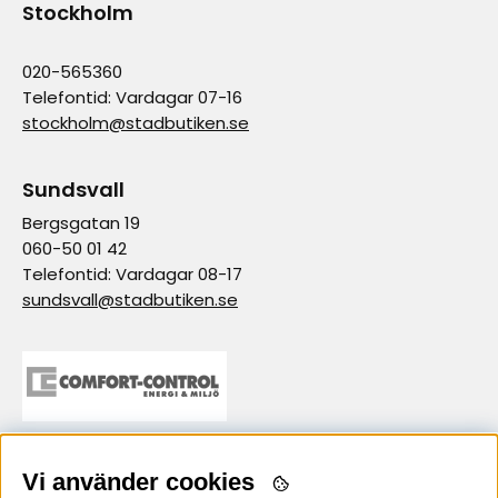
Stockholm
020-565360
Telefontid: Vardagar 07-16
stockholm@stadbutiken.se
Sundsvall
Bergsgatan 19
060-50 01 42
Telefontid: Vardagar 08-17
sundsvall@stadbutiken.se
Vi använder cookies
samarbetspartner