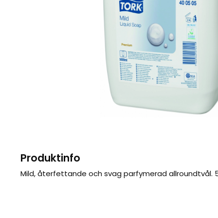
Produktinfo
Mild, återfettande och svag parfymerad allroundtvål. 5 l