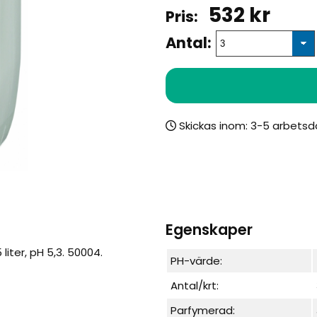
532
kr
Antal:
Skickas inom:
Egenskaper
iter, pH 5,3. 50004.
PH-värde:
Antal/krt:
Parfymerad: