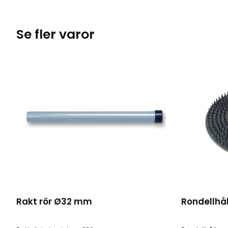
Se fler varor
Rakt rör Ø32 mm
Rondellhål