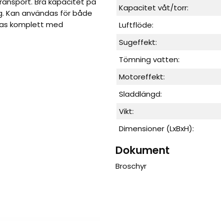
ransport. Bra kapacitet på
Kapacitet våt/torr:
g.
Kan användas för både
ras komplett med
Luftflöde:
Sugeffekt:
Tömning vatten:
Motoreffekt:
Sladdlängd:
Vikt:
Dimensioner (LxBxH):
Dokument
Broschyr