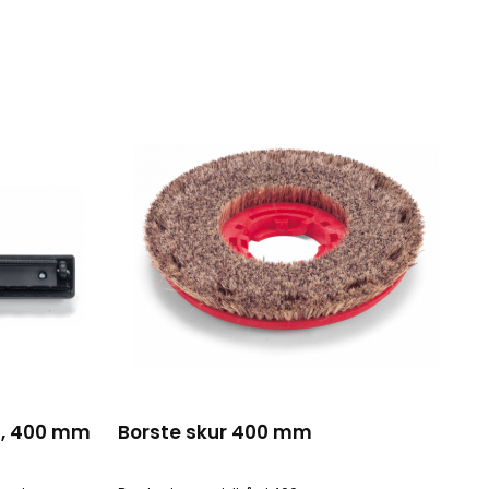
m, 400 mm
Borste skur 400 mm