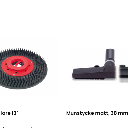
lare 13"
Munstycke matt, 38 m