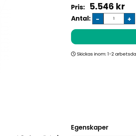
5.546
kr
Antal:
-
+
Skickas inom:
Egenskaper