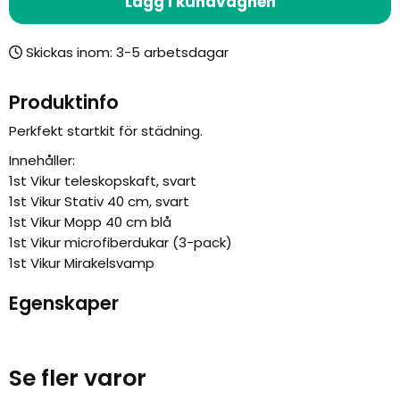
Lägg i kundvagnen
Skickas inom:
Produktinfo
Perkfekt startkit för städning.
Innehåller:
1st Vikur teleskopskaft, svart
1st Vikur Stativ 40 cm, svart
1st Vikur Mopp 40 cm blå
1st Vikur microfiberdukar (3-pack)
1st Vikur Mirakelsvamp
Egenskaper
Se fler varor