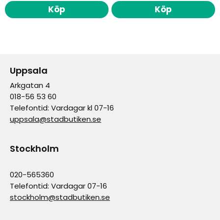
Köp
Köp
Uppsala
Arkgatan 4
018-56 53 60
Telefontid: Vardagar kl 07-16
uppsala@stadbutiken.se
Stockholm
020-565360
Telefontid: Vardagar 07-16
stockholm@stadbutiken.se