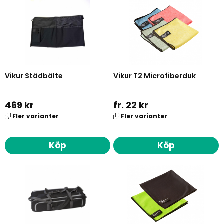
Vikur Städbälte
Vikur T2 Microfiberduk
469 kr
fr. 22 kr
Fler varianter
Fler varianter
Köp
Köp