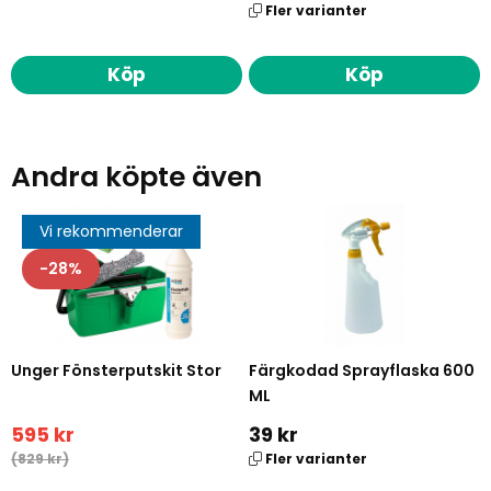
Fler varianter
Köp
Köp
Andra köpte även
Vi rekommenderar
28
Unger Fönsterputskit Stor
Färgkodad Sprayflaska 600
ML
595 kr
39 kr
(829 kr)
Fler varianter