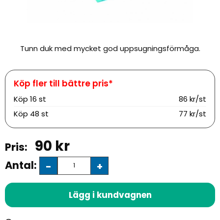
Tunn duk med mycket god uppsugningsförmåga.
Köp
16 st
86 kr/st
Köp
48 st
77 kr/st
90
kr
Antal:
-
+
Lägg i kundvagnen