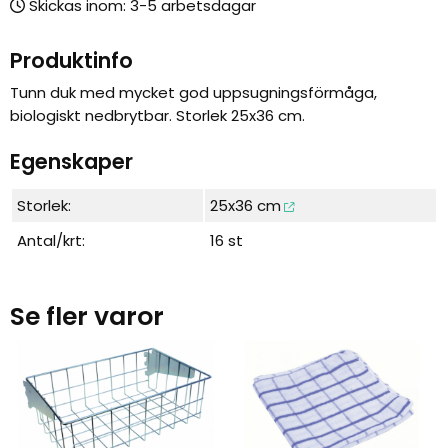
Skickas inom:
Produktinfo
Tunn duk med mycket god uppsugningsförmåga,
biologiskt nedbrytbar. Storlek 25x36 cm.
Egenskaper
Storlek:
25x36 cm
Antal/krt:
16 st
Se fler varor