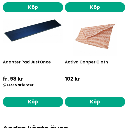
Köp
Köp
Adapter Pad JustOnce
Activa Copper Cloth
fr. 98 kr
102 kr
Fler varianter
Köp
Köp