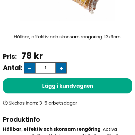
Hållbar, effektiv och skonsam rengöring. 13x9cm.
78
kr
Antal:
-
+
Lägg i kundvagnen
Skickas inom:
Produktinfo
Hållbar, effektiv och skonsam rengöring
. Activa