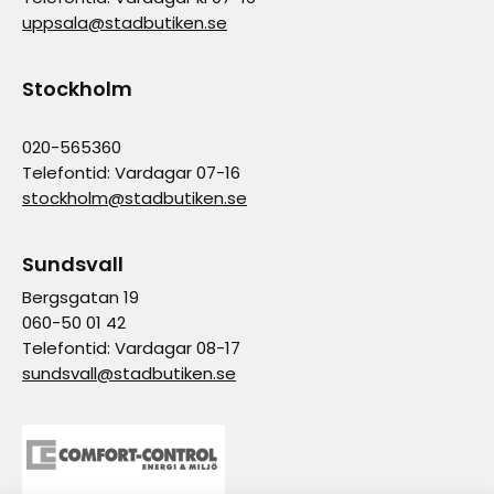
uppsala@stadbutiken.se
Stockholm
020-565360
Telefontid: Vardagar 07-16
stockholm@stadbutiken.se
Sundsvall
Bergsgatan 19
060-50 01 42
Telefontid: Vardagar 08-17
sundsvall@stadbutiken.se