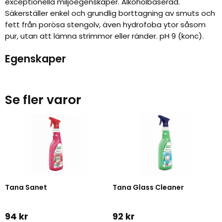
exceptionella miljöegenskaper. Alkoholbaserad.
Säkerställer enkel och grundlig borttagning av smuts och
fett från porösa stengolv, även hydrofoba ytor såsom
pur, utan att lämna strimmor eller ränder. pH 9 (konc).
Egenskaper
Se fler varor
Tana Sanet
Tana Glass Cleaner
94 kr
92 kr