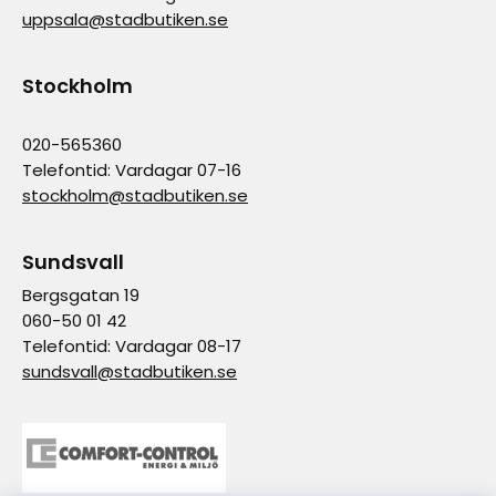
uppsala@stadbutiken.se
Stockholm
020-565360
Telefontid: Vardagar 07-16
stockholm@stadbutiken.se
Sundsvall
Bergsgatan 19
060-50 01 42
Telefontid: Vardagar 08-17
sundsvall@stadbutiken.se