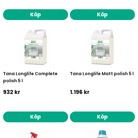
Köp
Köp
Tana Longlife Complete
Tana Longlife Matt polish 5 l
polish 5 l
932 kr
1.196 kr
Köp
Köp