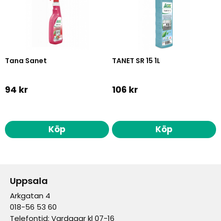
Tana Sanet
TANET SR 15 1L
94 kr
106 kr
Köp
Köp
Uppsala
Arkgatan 4
018-56 53 60
Telefontid: Vardagar kl 07-16