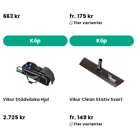
663 kr
fr. 175 kr
Fler varianter
Köp
Köp
Vikur Städväska Hjul
Vikur Clean Stativ Svart
2.725 kr
fr. 149 kr
Fler varianter