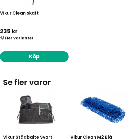
Vikur Clean skaft
235 kr
Fler varianter
Köp
Se fler varor
Vikur Städbälte Svart
Vikur Clean M2 Blå