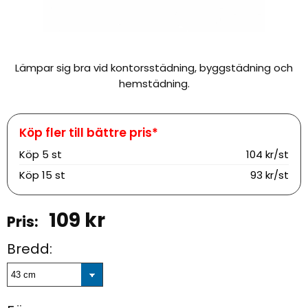
Lämpar sig bra vid kontorsstädning, byggstädning och
hemstädning.
Köp
5 st
104 kr/st
Köp
15 st
93 kr/st
109
kr
Bredd: