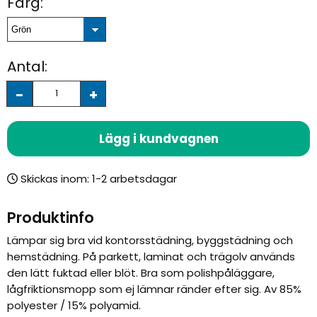
Färg:
Antal:
-
+
Lägg i kundvagnen
Skickas inom:
Produktinfo
Lämpar sig bra vid kontorsstädning, byggstädning och
hemstädning. På parkett, laminat och trägolv används
den lätt fuktad eller blöt. Bra som polishpåläggare,
lågfriktionsmopp som ej lämnar ränder efter sig. Av 85%
polyester / 15% polyamid.