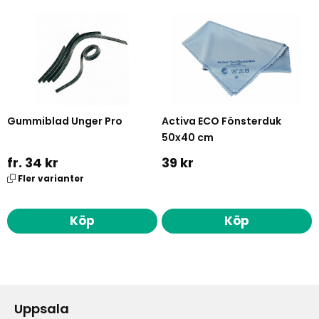
Gummiblad Unger Pro
Activa ECO Fönsterduk
50x40 cm
fr. 34 kr
39 kr
Fler varianter
Köp
Köp
Uppsala