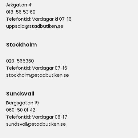
Arkgatan 4
018-56 53 60
Telefontid: Vardagar kl 07-16
uppsala@stadbutiken.se
Stockholm
020-565360
Telefontid: Vardagar 07-16
stockholm@stadbutiken.se
Sundsvall
Bergsgatan 19
060-50 01 42
Telefontid: Vardagar 08-17
sundsvall@stadbutiken.se