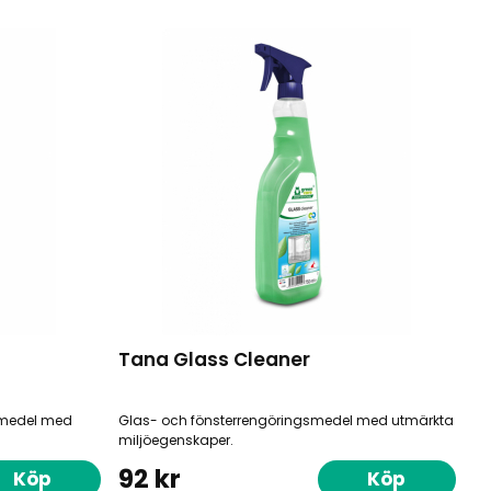
Tana Glass Cleaner
gsmedel med
Glas- och fönsterrengöringsmedel med utmärkta
miljöegenskaper.
92 kr
Köp
Köp