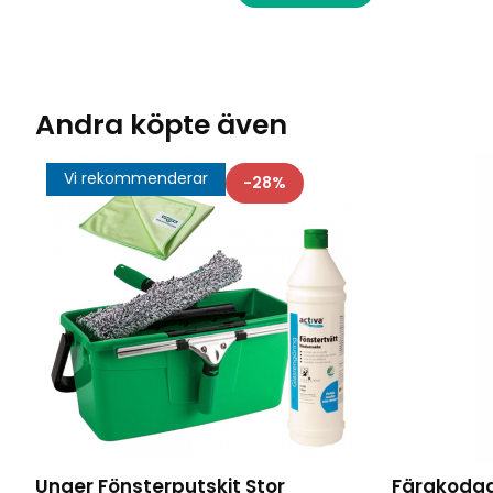
Andra köpte även
Vi rekommenderar
28
Unger Fönsterputskit Stor
Färgkodad