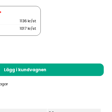
1136 kr/st
1017 kr/st
Lägg i kundvagnen