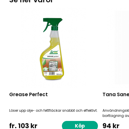
Grease Perfect
Tana Sane
Löser upp olje- och fettfläckar snabbt och effektivt.
Användningskl
borttagning av 
fr. 103 kr
94 kr
Köp