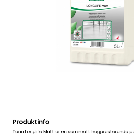
Produktinfo
Tana Longlife Matt är en semimatt högpresterande p